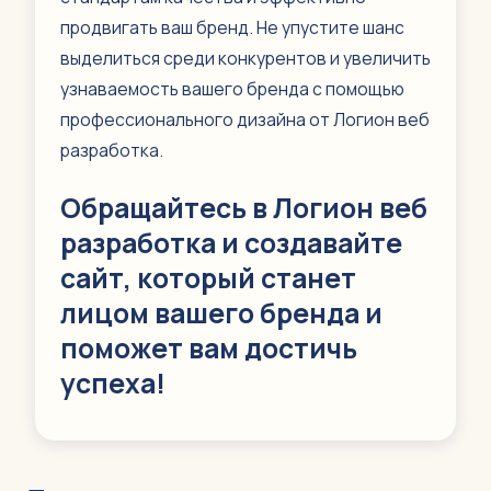
продвигать ваш бренд. Не упустите шанс
выделиться среди конкурентов и увеличить
узнаваемость вашего бренда с помощью
профессионального дизайна от Логион веб
разработка.
Обращайтесь в Логион веб
разработка и создавайте
сайт, который станет
лицом вашего бренда и
поможет вам достичь
успеха!