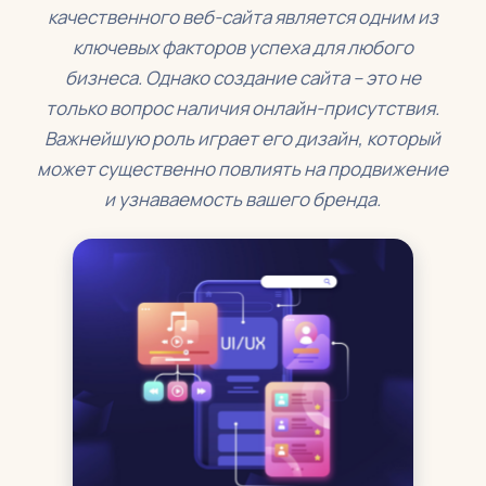
качественного веб-сайта является одним из
ключевых факторов успеха для любого
бизнеса. Однако создание сайта – это не
только вопрос наличия онлайн-присутствия.
Важнейшую роль играет его дизайн, который
может существенно повлиять на продвижение
и узнаваемость вашего бренда.