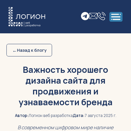
←
Назад к блогу
Важность хорошего
дизайна сайта для
продвижения и
узнаваемости бренда
Автор:
Логион веб разработка
Дата:
7 августа 2025 г.
В современном цифровом мире наличие