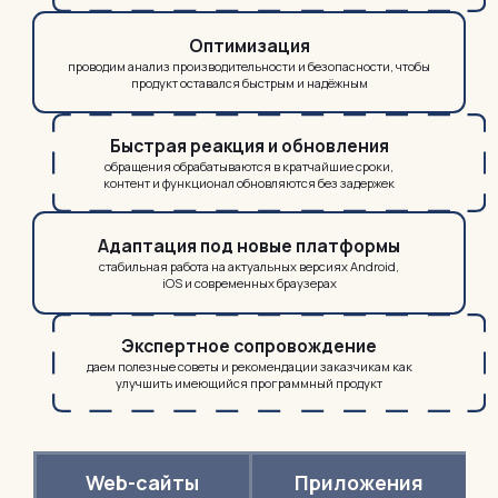
Оптимизация
проводим анализ производительности и безопасности, чтобы
продукт оставался быстрым и надёжным
Быстрая реакция и обновления
обращения обрабатываются в кратчайшие сроки,
контент и функционал обновляются без задержек
Адаптация под новые платформы
стабильная работа на актуальных версиях Android,
iOS и современных браузерах
Экспертное сопровождение
даем полезные советы и рекомендации заказчикам как
улучшить имеющийся программный продукт
Web-сайты
Приложения