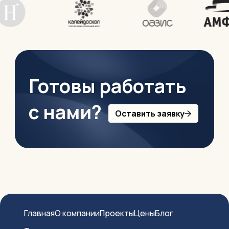
Готовы работать
с нами?
Оставить заявку
Главная
О компании
Проекты
Цены
Блог