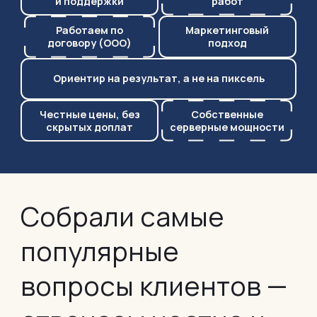
и поддержки
работ
Работаем по
Маркетинговый
договору (ООО)
подход
Ориентир на результат,
а не на пиксель
Честные цены,
без
Собственные
скрытых доплат
серверные мощности
Собрали самые
популярные
вопросы клиентов —