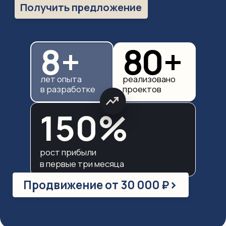
Получить предложение
8 +
80 +
лет опыта
реализовано
в разработке
проектов
150%
рост прибыли
в первые три месяца
>
Продвижение от 30 000 ₽