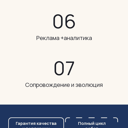
0
6
Реклама +
аналитика
0
7
Сопровождение
и эволюция
Гарантия качества
Полный цикл