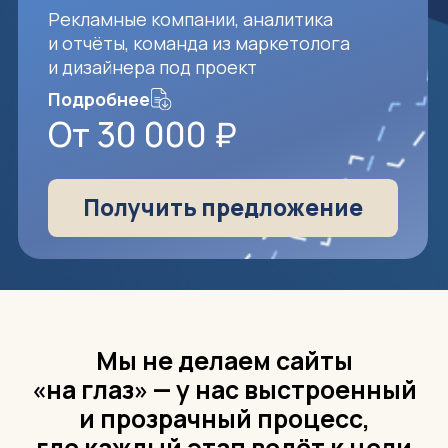
Рекламные компании, аналитика
и отчёты, команда из маркетолога
и дизайнера под проект
Подробнее
От 30 000 ₽
Получить предложение
Мы не делаем сайты
«на глаз» — у нас выстроенный
и прозрачный процесс,
где каждый этап ведёт к цели