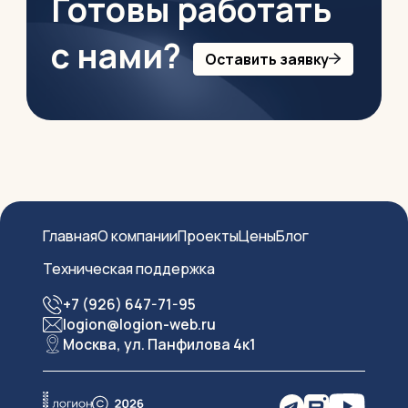
Готовы работать
с нами?
Оставить заявку
Главная
О компании
Проекты
Цены
Блог
Техническая поддержка
+7 (926) 647-71-95
logion@logion-web.ru
Москва, ул. Панфилова 4к1