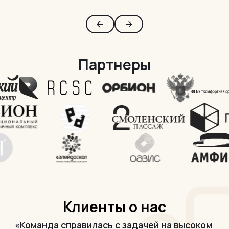
Партнеры
Клиенты о нас
«Команда справилась с задачей на высоком
«С